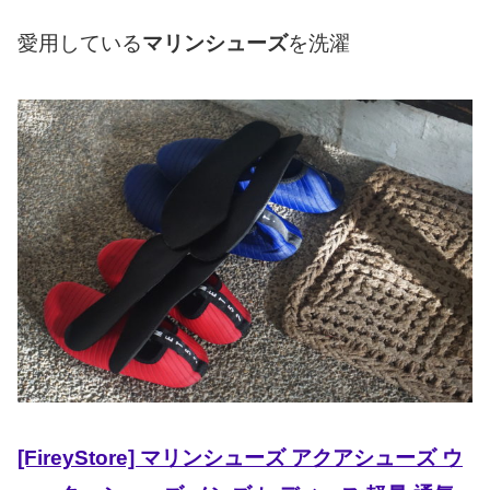
愛用している
マリンシューズ
を洗濯
[FireyStore] マリンシューズ アクアシューズ ウ