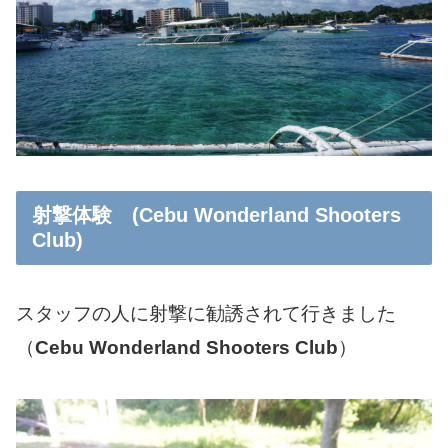
射撃体験 (Cebu Wonderland Shooters
Club)
スタッフの人に射撃に勧誘されて行きました
（
Cebu Wonderland Shooters Club
）