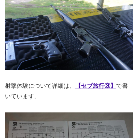
射撃体験について詳細は、
【セブ旅行③】
で書
いています。