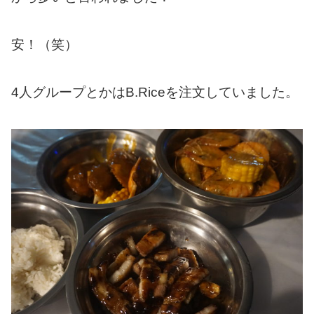
安！（笑）
4人グループとかはB.Riceを注文していました。