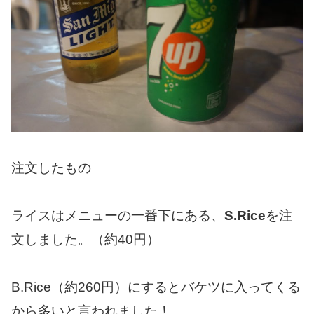
注文したもの
ライスはメニューの一番下にある、
S.Rice
を注
文しました。（約40円）
B.Rice（約260円）にするとバケツに入ってくる
から多いと言われました！