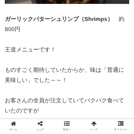
ガーリックバターシュリンプ（Shrimps）
約
800円
王道メニューです！
ものすごく期待していたからか、味は「普通に
美味しい」でした～～！
お客さんの全員が注文していてバクバク食べて
いたのですが
想像していた味とは違いました。
ホーム
シェア
目次へ
トップ
サイドバー