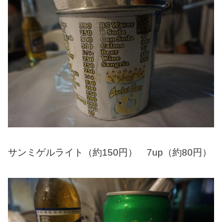
サンミゲルライト（約150円） 7up（約80円）