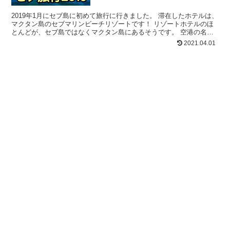
2019年1月にセブ島に初めて旅行に行きました。 滞在したホテルは、
マクタン島のセブマリンビーチリゾートです！ リゾートホテルのほ
とんどが、セブ島ではなくマクタン島にあるそうです。 空港の名前
もセブ・マクタン空港なのでどっちだよ～って感じが...
2021.04.01