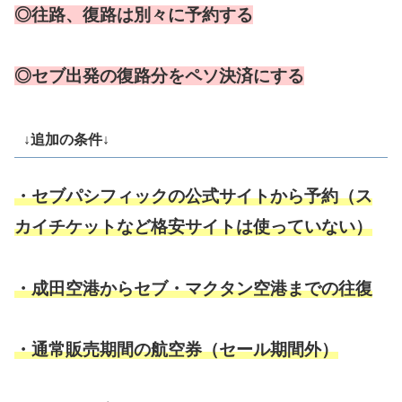
◎往路、復路は別々に予約する
◎セブ出発の復路分をペソ決済にする
↓追加の条件↓
・セブパシフィックの公式サイトから予約（ス
カイチケットなど格安サイトは使っていない）
・成田空港からセブ・マクタン空港までの往復
・通常販売期間の航空券（セール期間外）