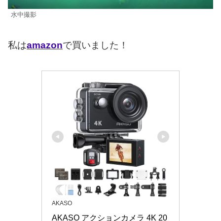
水中撮影
私は
amazon
で買いました！
AKASO
AKASO アクションカメラ 4K 20