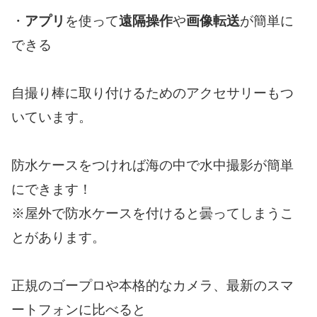
・
アプリ
を使って
遠隔操作
や
画像転送
が簡単に
できる
自撮り棒に取り付けるためのアクセサリーもつ
いています。
防水ケースをつければ海の中で水中撮影が簡単
にできます！
※屋外で防水ケースを付けると曇ってしまうこ
とがあります。
正規のゴープロや本格的なカメラ、最新のスマ
ートフォンに比べると