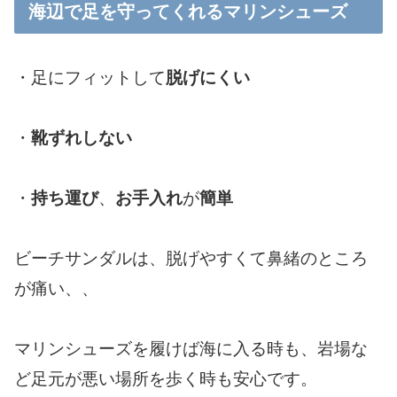
海辺で足を守ってくれるマリンシューズ
・足にフィットして
脱げにくい
・
靴ずれしない
・
持ち運び
、
お手入れ
が
簡単
ビーチサンダルは、脱げやすくて鼻緒のところ
が痛い、、
マリンシューズを履けば海に入る時も、岩場な
ど足元が悪い場所を歩く時も安心です。