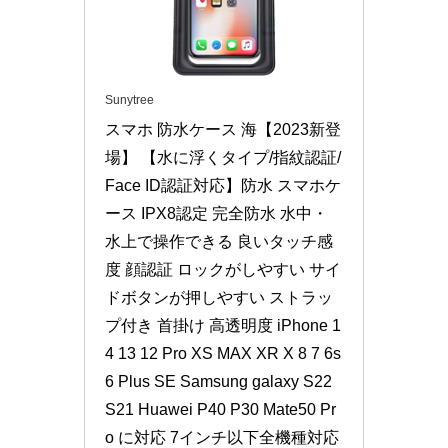
Sunytree
スマホ 防水ケース 海【2023新登
場】 【水に浮くタイプ/指紋認証/
Face ID認証対応】防水 スマホケ
ース IPX8認定 完全防水 水中・
水上で操作できる 良いタッチ感
度 顔認証 ロックがしやすい サイ
ドボタンが押しやすい ストラッ
プ付き 首掛け 高透明度 iPhone 1
4 13 12 Pro XS MAX XR X 8 7 6s 
6 Plus SE Samsung galaxy S22 
S21 Huawei P40 P30 Mate50 Pr
o に対応 7インチ以下全機種対応 