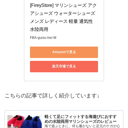
[FireyStore] マリンシューズ アク
アシューズ ウォーターシューズ 
メンズ レディース 軽量 通気性 
水陸両用
FBA-guizu-hei-M
Amazonで見る
楽天市場で見る
こちらの記事で詳しく紹介しています↓
軽くて足にフィットする海遊びにおすす
めの水陸両用マリンシューズのレビュー
海で遊ぶときに、何も履かないと足元のケガが心