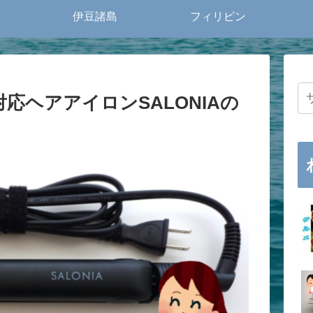
伊豆諸島
フィリピン
応ヘアアイロンSALONIAの