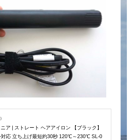
)
サロニア | ストレート ヘアアイロン 【ブラック】 
外対応 立ち上げ最短約30秒 120℃～230℃ SL-0