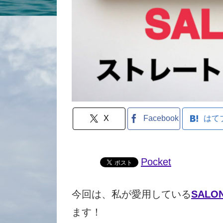
X
Facebook
はて
Pocket
今回は、私が愛用している
SALON
ます！