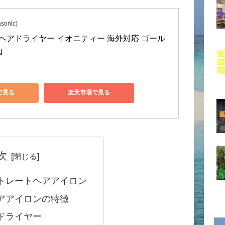
onic)
ヘアドライヤー イオニティー 海外対応 ゴール
N
nで見る
楽天市場で見る
次
Aストレートヘアアイロン
Aヘアアイロンの特徴
のドライヤー