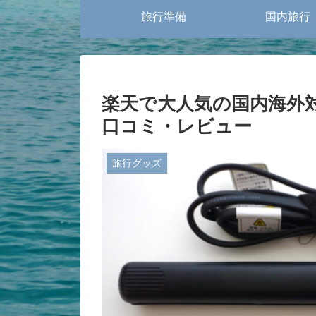
旅行準備
国内旅行
楽天で大人気の国内海外対
口コミ・レビュー
旅行グッズ