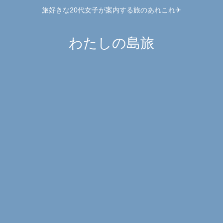
旅好きな20代女子が案内する旅のあれこれ✈︎
わたしの島旅