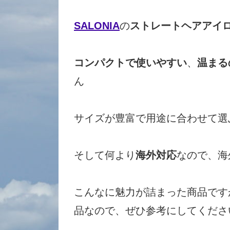
SALONIA
の
ストレートヘアアイ
コンパクトで使いやすい
、
温まる
ん
サイズが豊富で用途に合わせて選
そして何より
海外対応
なので、海
こんなに魅力が詰まった商品です
品なので、ぜひ参考にしてくださ