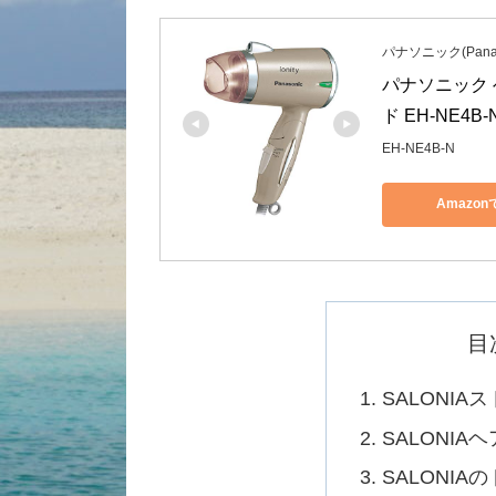
パナソニック(Panas
パナソニック 
ド EH-NE4B-
EH-NE4B-N
Amazo
目
SALONI
SALONI
SALONIA