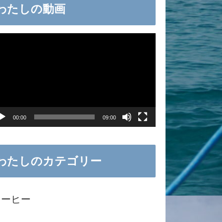
わたしの動画
00:00
09:00
わたしのカテゴリー
コーヒー