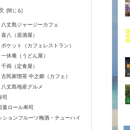
次
】八丈島ジャージーカフェ
】喜八（居酒屋）
】ポケット（カフェレストラン）
】一休庵（うどん屋）
】千両（定食屋）
古民家喫茶 中之郷（カフェ）
】八丈島地産グルメ
寿司
日葉ロール寿司
ッションフルーツ梅酒・チューハイ