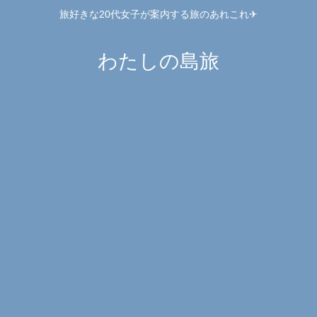
旅好きな20代女子が案内する旅のあれこれ✈︎
わたしの島旅