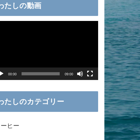
わたしの動画
00:00
09:00
わたしのカテゴリー
コーヒー