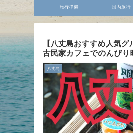
旅行準備
国内旅行
【八丈島おすすめ人気グ
古民家カフェでのんびり
八丈島