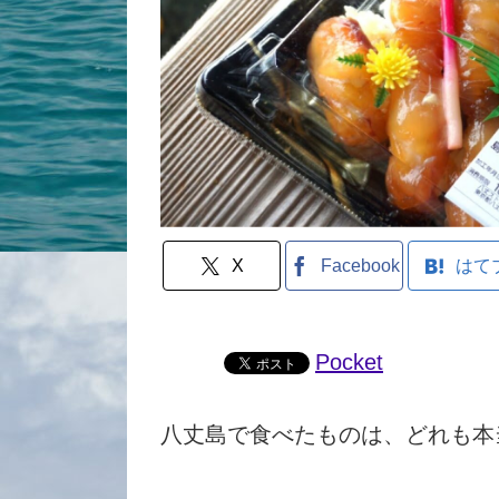
X
Facebook
はて
Pocket
八丈島で食べたものは、どれも本