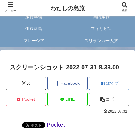
旅好きな20代女子が案内する旅のあれこれ✈︎
わたしの島旅
メニュー
検索
旅行準備
国内旅行
伊豆諸島
フィリピン
マレーシア
スリランカ一人旅
スクリーンショット-2022-07-31-8.38.00
X
Facebook
はてブ
Pocket
LINE
コピー
2022.07.31
Pocket