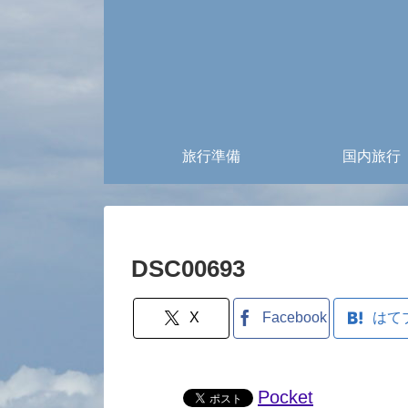
旅行準備
国内旅行
DSC00693
X
Facebook
はて
Pocket