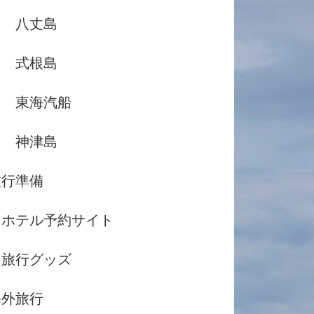
八丈島
式根島
東海汽船
神津島
旅行準備
ホテル予約サイト
旅行グッズ
海外旅行