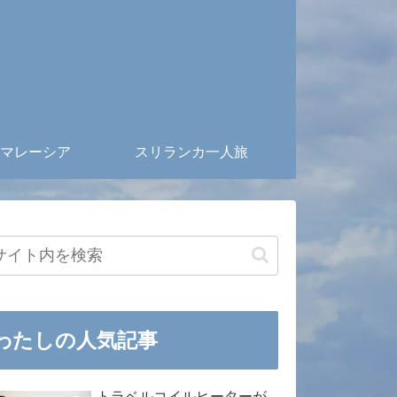
マレーシア
スリランカ一人旅
わたしの人気記事
トラベルコイルヒーターが