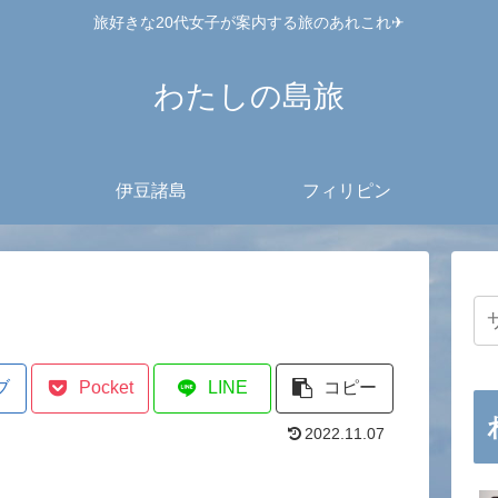
旅好きな20代女子が案内する旅のあれこれ✈︎
わたしの島旅
伊豆諸島
フィリピン
ブ
Pocket
LINE
コピー
2022.11.07