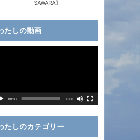
SAWARA】
わたしの動画
00:00
09:00
わたしのカテゴリー