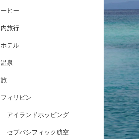
コーヒー
国内旅行
ホテル
温泉
島旅
フィリピン
アイランドホッピング
セブパシフィック航空