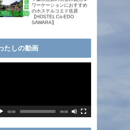
ワーケーションにおすすめ
のホステルコエド佐原
【HOSTEL Co-EDO
SAWARA】
わたしの動画
00:00
09:00