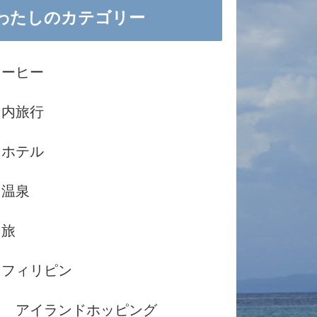
わたしのカテゴリー
コーヒー
国内旅行
ホテル
温泉
島旅
フィリピン
アイランドホッピング