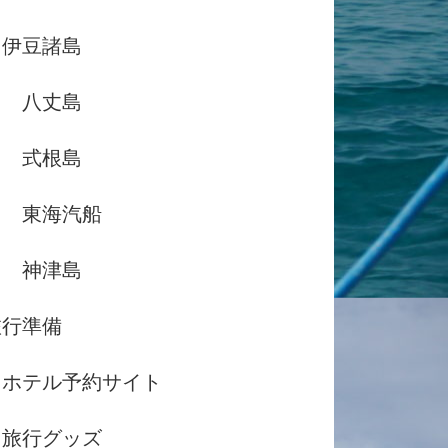
伊豆諸島
八丈島
式根島
東海汽船
神津島
旅行準備
ホテル予約サイト
旅行グッズ