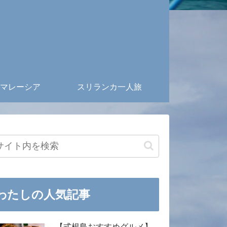
マレーシア
スリランカ一人旅
わたしの人気記事
【式根島おすすめグルメ】