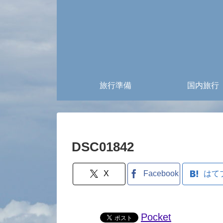
旅行準備
国内旅行
DSC01842
X
Facebook
はて
Pocket