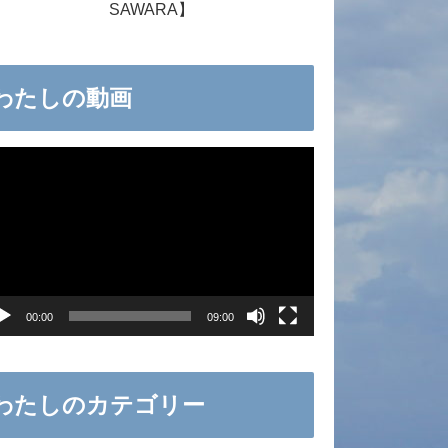
SAWARA】
わたしの動画
00:00
09:00
わたしのカテゴリー