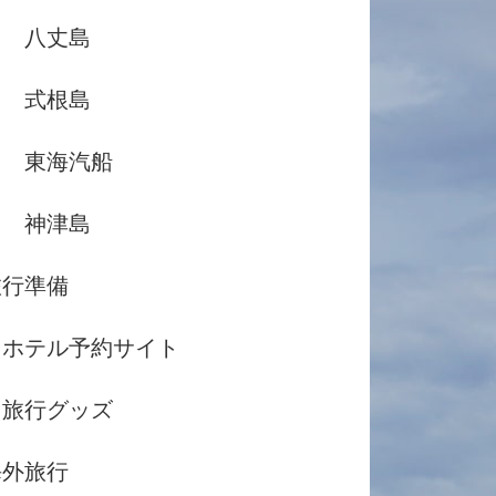
八丈島
式根島
東海汽船
神津島
旅行準備
ホテル予約サイト
旅行グッズ
海外旅行