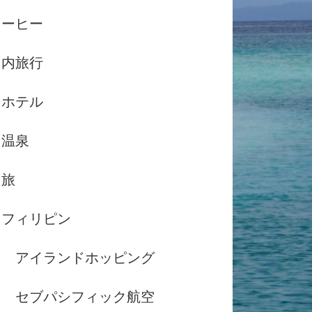
コーヒー
国内旅行
ホテル
温泉
島旅
フィリピン
アイランドホッピング
セブパシフィック航空