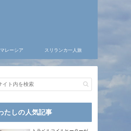
マレーシア
スリランカ一人旅
わたしの人気記事
トラベルコイルヒーターが