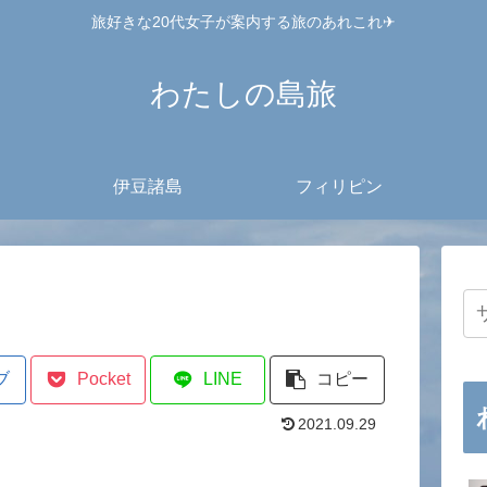
旅好きな20代女子が案内する旅のあれこれ✈︎
わたしの島旅
伊豆諸島
フィリピン
ブ
Pocket
LINE
コピー
2021.09.29