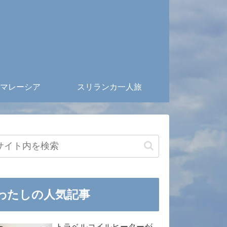
マレーシア
スリランカ一人旅
わたしの人気記事
トラベルコイルヒーターが