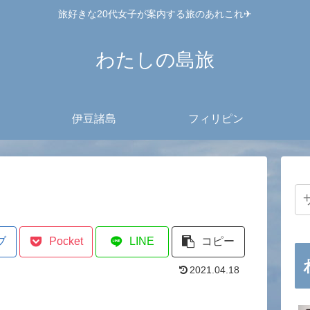
旅好きな20代女子が案内する旅のあれこれ✈︎
わたしの島旅
伊豆諸島
フィリピン
ブ
Pocket
LINE
コピー
2021.04.18