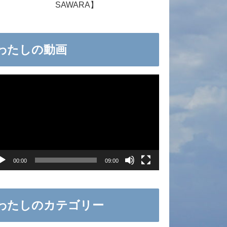
SAWARA】
わたしの動画
00:00
09:00
わたしのカテゴリー