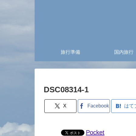
旅行準備
国内旅行
DSC08314-1
X
Facebook
はて
Pocket