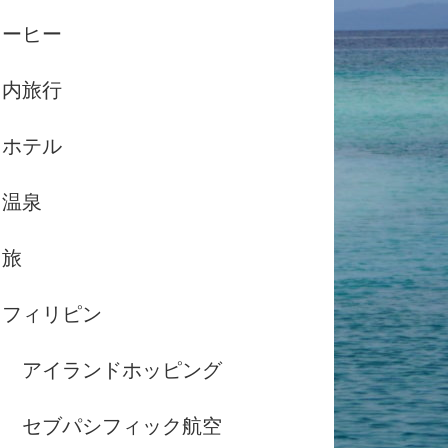
コーヒー
国内旅行
ホテル
温泉
島旅
フィリピン
アイランドホッピング
セブパシフィック航空