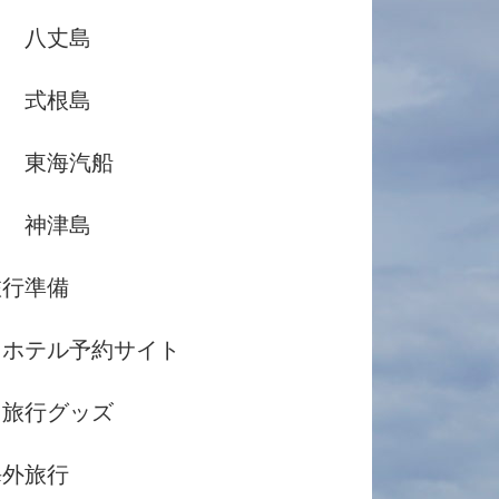
八丈島
式根島
東海汽船
神津島
旅行準備
ホテル予約サイト
旅行グッズ
海外旅行