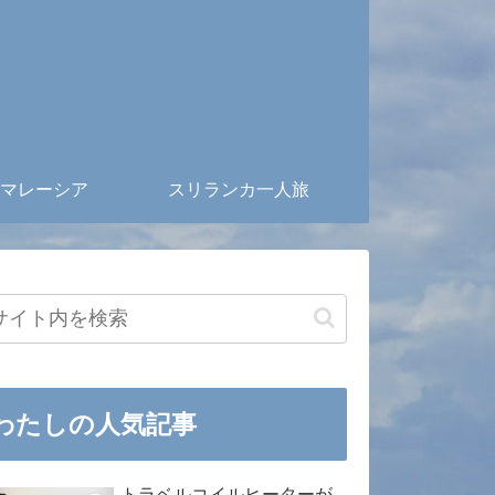
マレーシア
スリランカ一人旅
わたしの人気記事
トラベルコイルヒーターが