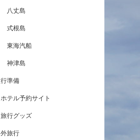
八丈島
式根島
東海汽船
神津島
旅行準備
ホテル予約サイト
旅行グッズ
海外旅行