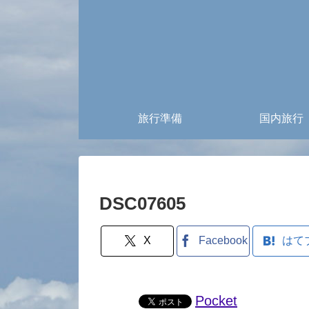
旅行準備
国内旅行
DSC07605
X
Facebook
はて
Pocket