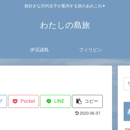
旅好きな20代女子が案内する旅のあれこれ✈︎
わたしの島旅
伊豆諸島
フィリピン
ブ
Pocket
LINE
コピー
2020.06.07