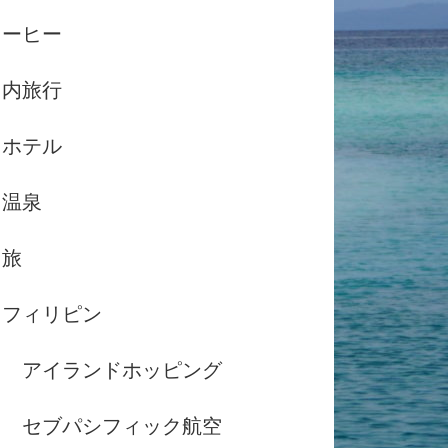
コーヒー
国内旅行
ホテル
温泉
島旅
フィリピン
アイランドホッピング
セブパシフィック航空