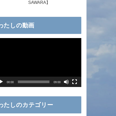
SAWARA】
わたしの動画
00:00
09:00
わたしのカテゴリー