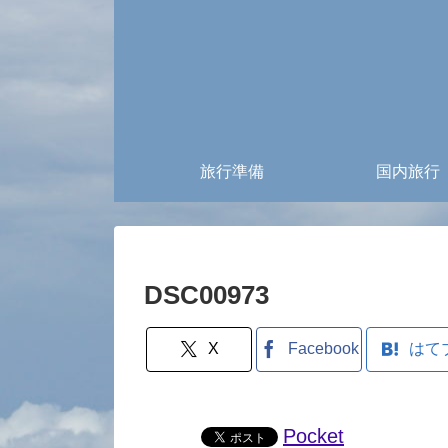
旅行準備
国内旅行
DSC00973
X
Facebook
はて
Pocket