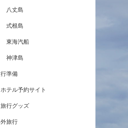
八丈島
式根島
東海汽船
神津島
旅行準備
ホテル予約サイト
旅行グッズ
海外旅行