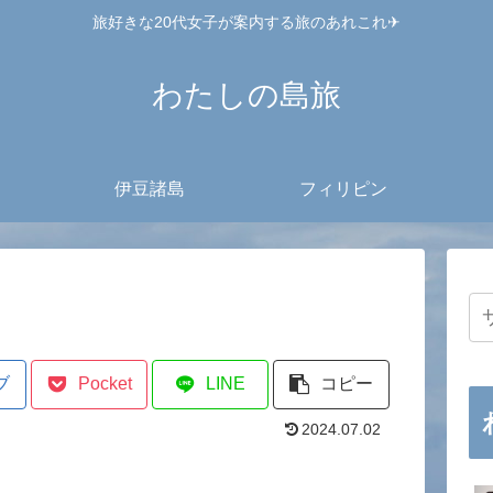
旅好きな20代女子が案内する旅のあれこれ✈︎
わたしの島旅
伊豆諸島
フィリピン
ブ
Pocket
LINE
コピー
2024.07.02