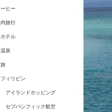
コーヒー
国内旅行
ホテル
温泉
島旅
フィリピン
アイランドホッピング
セブパシフィック航空