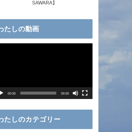
SAWARA】
わたしの動画
00:00
09:00
わたしのカテゴリー