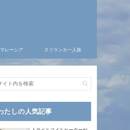
マレーシア
スリランカ一人旅
わたしの人気記事
トラベルコイルヒーターが