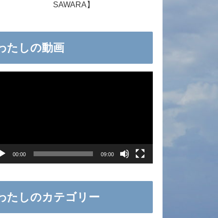
SAWARA】
わたしの動画
00:00
09:00
わたしのカテゴリー