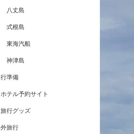
八丈島
式根島
東海汽船
神津島
旅行準備
ホテル予約サイト
旅行グッズ
海外旅行