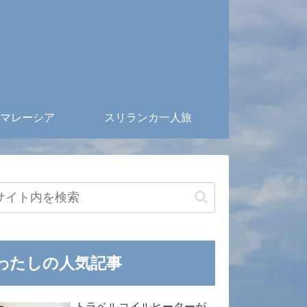
マレーシア
スリランカ一人旅
わたしの人気記事
トラベルコイルヒーターが