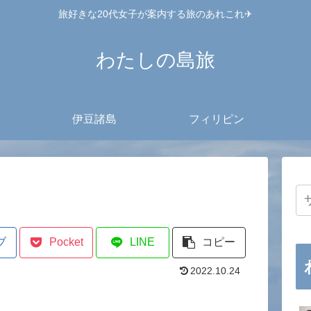
旅好きな20代女子が案内する旅のあれこれ✈︎
わたしの島旅
伊豆諸島
フィリピン
ブ
Pocket
LINE
コピー
2022.10.24