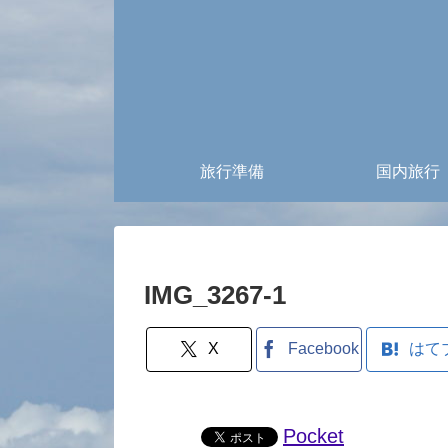
旅行準備
国内旅行
IMG_3267-1
X
Facebook
はて
Pocket