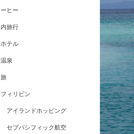
コーヒー
国内旅行
ホテル
温泉
島旅
フィリピン
アイランドホッピング
セブパシフィック航空