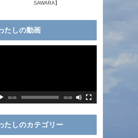
SAWARA】
わたしの動画
00:00
09:00
わたしのカテゴリー