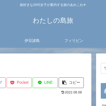
旅好きな20代女子が案内する旅のあれこれ✈︎
わたしの島旅
伊豆諸島
フィリピン
ブ
Pocket
LINE
コピー
2022.08.08