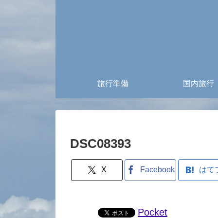
旅行準備
国内旅行
DSC08393
X
Facebook
はて
Pocket