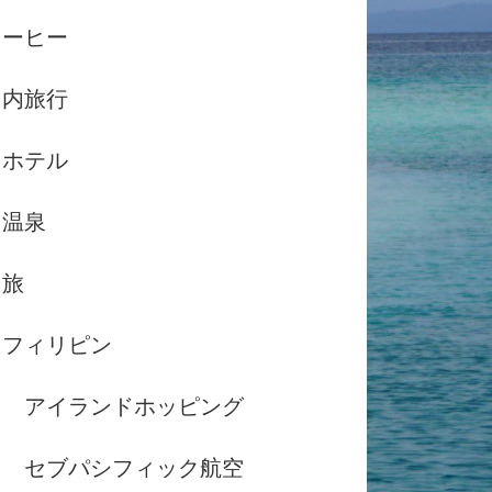
コーヒー
国内旅行
ホテル
温泉
島旅
フィリピン
アイランドホッピング
セブパシフィック航空