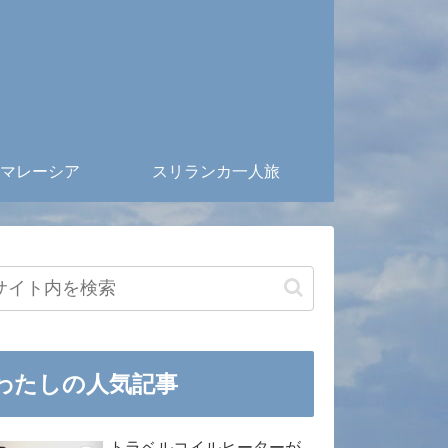
マレーシア
スリランカ一人旅
わたしの人気記事
トラベルコイルヒーターが