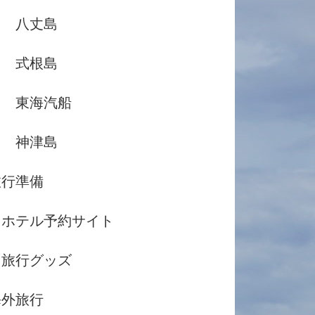
八丈島
式根島
東海汽船
神津島
旅行準備
ホテル予約サイト
旅行グッズ
海外旅行