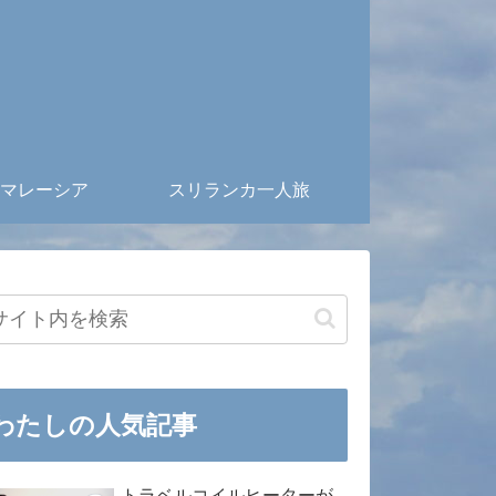
マレーシア
スリランカ一人旅
わたしの人気記事
トラベルコイルヒーターが