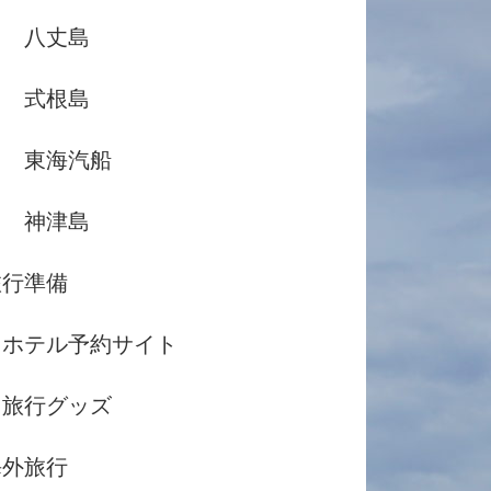
八丈島
式根島
東海汽船
神津島
旅行準備
ホテル予約サイト
旅行グッズ
海外旅行