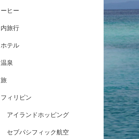
コーヒー
国内旅行
ホテル
温泉
島旅
フィリピン
アイランドホッピング
セブパシフィック航空