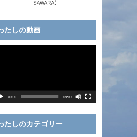
SAWARA】
わたしの動画
00:00
09:00
わたしのカテゴリー