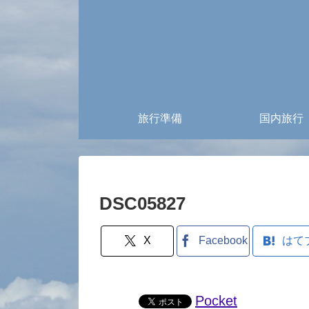
旅行準備
国内旅行
DSC05827
X
Facebook
はて
Pocket