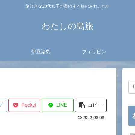
旅好きな20代女子が案内する旅のあれこれ✈︎
わたしの島旅
伊豆諸島
フィリピン
ブ
Pocket
LINE
コピー
2022.06.06