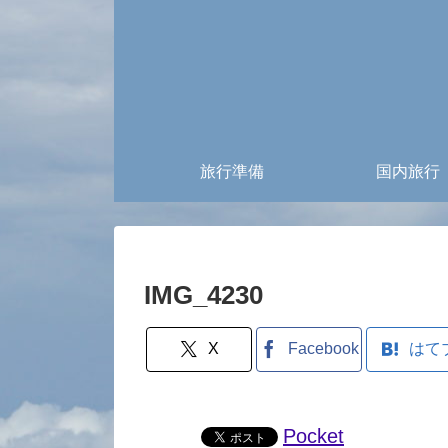
旅行準備
国内旅行
IMG_4230
X
Facebook
はて
Pocket