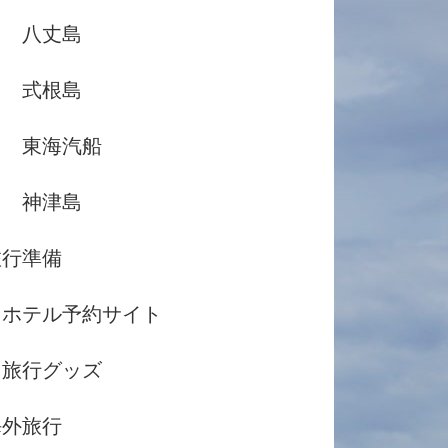
八丈島
式根島
東海汽船
神津島
旅行準備
ホテル予約サイト
旅行グッズ
海外旅行