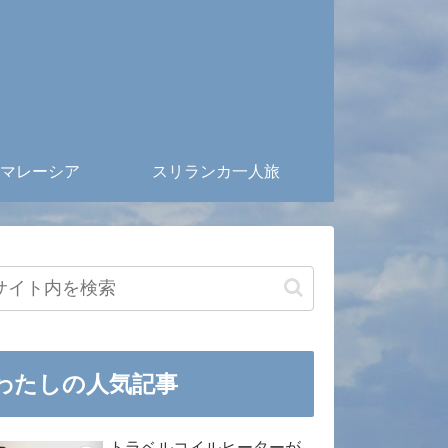
マレーシア
スリランカ一人旅
わたしの人気記事
トラベルコイルヒーターが