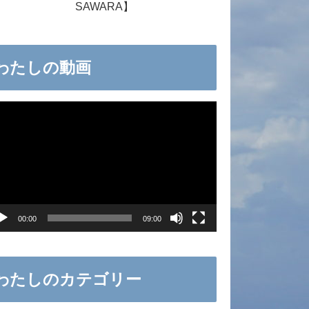
SAWARA】
わたしの動画
00:00
09:00
わたしのカテゴリー