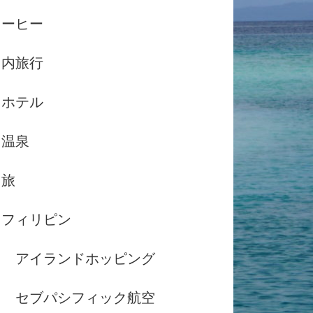
コーヒー
国内旅行
ホテル
温泉
島旅
フィリピン
アイランドホッピング
セブパシフィック航空