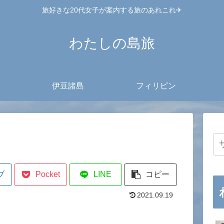
旅好きな20代女子が案内する旅のあれこれ✈︎
わたしの島旅
伊豆諸島
フィリピン
ブ
Pocket
LINE
コピー
2021.09.19