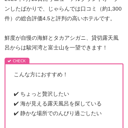
ンしたばかりで、じゃらんでは口コミ（約1,300
件）の総合評価4.5と評判の高いホテルです。
鮮度が自慢の海鮮とタカアシガニ、貸切露天風
呂からは駿河湾と富士山を一望できます！
こんな方におすすめ！
✔️ ちょっと贅沢したい
✔️ 海が見える露天風呂を探している
✔️ 静かな場所でのんびり過ごしたい