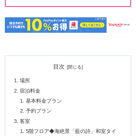
目次
場所
宿泊料金
基本料金プラン
予約プラン
客室
5階フロア◆海絶景「藍の詩」和室タイ