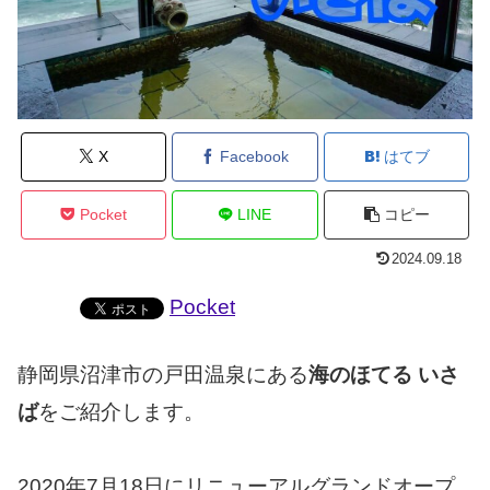
X
Facebook
はてブ
Pocket
LINE
コピー
2024.09.18
Pocket
静岡県沼津市の戸田温泉にある
海のほてる いさ
ば
をご紹介します。
2020年7月18日にリニューアルグランドオープ