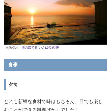
画像引用：
海のほてる いさば公式HP
食事
夕食
どれも新鮮な食材で味はもちろん、目でも楽し
むことができる料理ばかりでした！