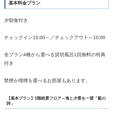
基本料金プラン
夕朝食付き
チェックイン15:00～／チェックアウト～10:00
全プラン4種から選べる貸切風呂1回無料の特典
付き
禁煙か喫煙を選べるお部屋もあります。
【基本プラン】5階絶景フロア～海と夕景を一望「藍の
詩」