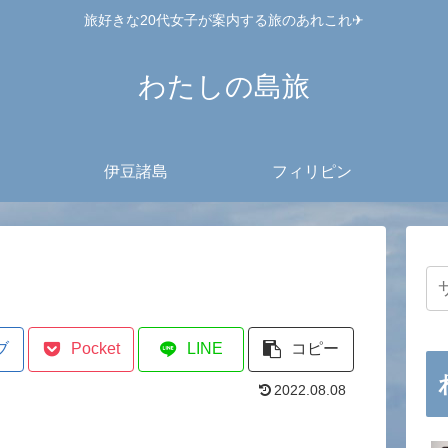
旅好きな20代女子が案内する旅のあれこれ✈︎
わたしの島旅
伊豆諸島
フィリピン
ブ
Pocket
LINE
コピー
2022.08.08