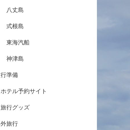
八丈島
式根島
東海汽船
神津島
旅行準備
ホテル予約サイト
旅行グッズ
海外旅行