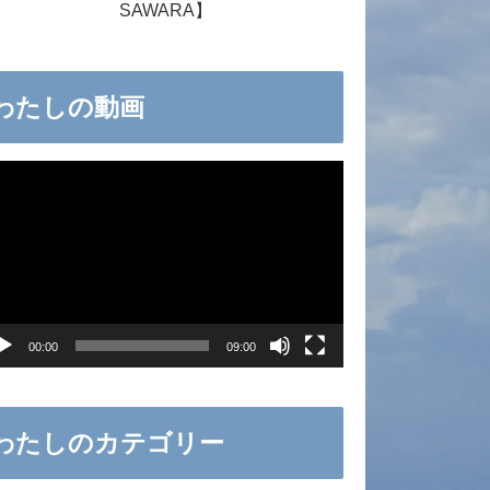
SAWARA】
わたしの動画
00:00
09:00
わたしのカテゴリー