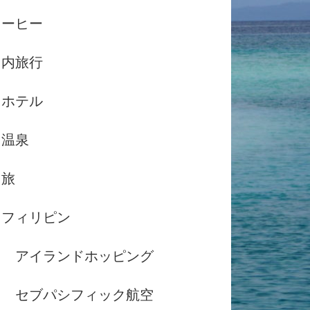
コーヒー
国内旅行
ホテル
温泉
島旅
フィリピン
アイランドホッピング
セブパシフィック航空