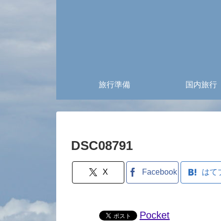
旅行準備
国内旅行
DSC08791
X
Facebook
はて
Pocket