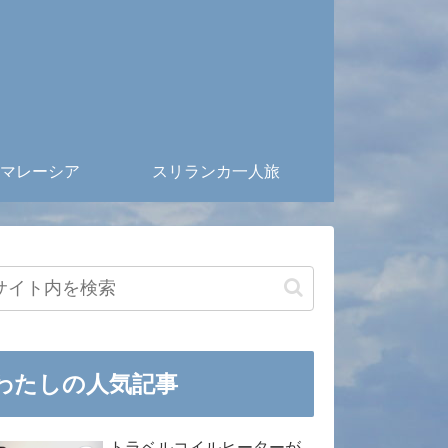
マレーシア
スリランカ一人旅
わたしの人気記事
トラベルコイルヒーターが