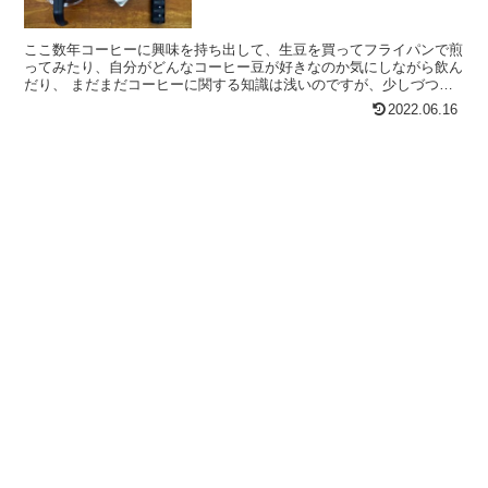
ここ数年コーヒーに興味を持ち出して、生豆を買ってフライパンで煎
ってみたり、自分がどんなコーヒー豆が好きなのか気にしながら飲ん
だり、 まだまだコーヒーに関する知識は浅いのですが、少しづつ勉
強しています。 自分がもっとコーヒーについて知るきっか...
2022.06.16