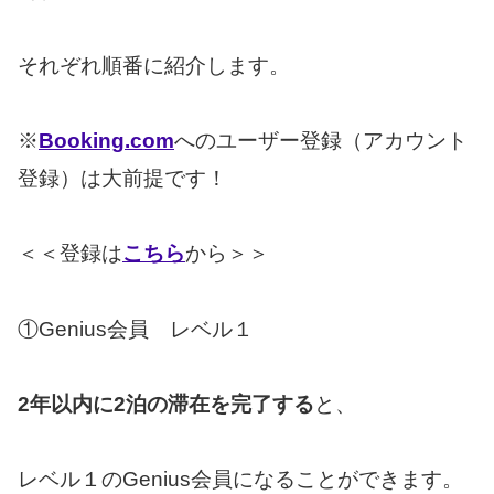
それぞれ順番に紹介します。
※
Booking.com
へのユーザー登録（アカウント
登録）は大前提です！
＜＜登録は
こちら
から＞＞
①Genius会員 レベル１
2年以内に2泊の滞在を完了する
と、
レベル１のGenius会員になることができます。