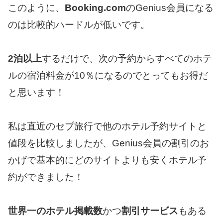
このように、
Booking.com
のGenius会員になる
のは比較的ハードルが低いです。
2泊以上
するだけで、次の予約からすべてのホテ
ルの宿泊料金が10％になるのでとってもお得だ
と思います！
私は直近のセブ旅行で他のホテル予約サイトと
値段を比較しましたが、Genius会員の割引のお
かげで基本的にどのサイトよりも安くホテル予
約ができました！
世界一のホテル掲載数
かつ
割引サービス
もある