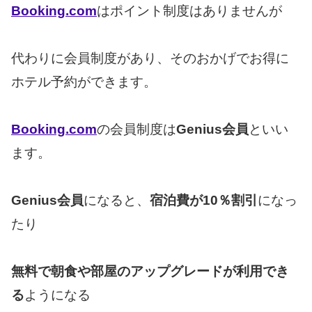
Booking.com
はポイント制度はありませんが
代わりに会員制度があり、そのおかげでお得に
ホテル予約ができます。
Booking.com
の会員制度は
Genius会員
といい
ます。
Genius会員
になると、
宿泊費が10％割引
になっ
たり
無料で朝食や部屋のアップグレードが利用でき
る
ようになる