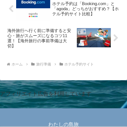
ホテル予約は「Booking.com」と
「agoda」どっちがおすすめ？【ホ
テル予約サイト比較】
海外旅行へ行く前に準備すると安
心・旅がスムーズになるコツ11
選！【海外旅行の事前準備は大
切】
ホーム
旅行準備
ホテル予約サイト
アフィリエイト広告を利用しています
わたしの島旅