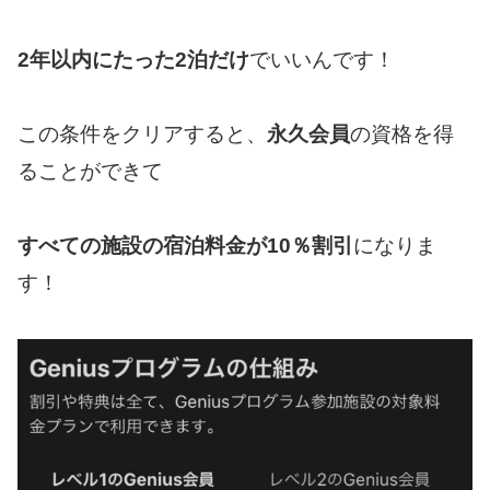
2年以内にたった2泊だけ
でいいんです！
この条件をクリアすると、
永久会員
の資格を得
ることができて
すべての施設の宿泊料金が10％割引
になりま
す！