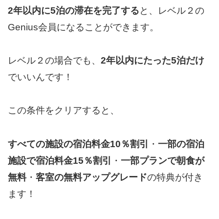
2年以内に5泊の滞在を完了する
と、レベル２の
Genius会員になることができます。
レベル２の場合でも、
2年以内にたった5泊だけ
でいいんです！
この条件をクリアすると、
すべての施設の宿泊料金10％割引
・
一部の宿泊
施設で宿泊料金15％割引
・
一部プランで朝食が
無料
・
客室の無料アップグレード
の特典が付き
ます！