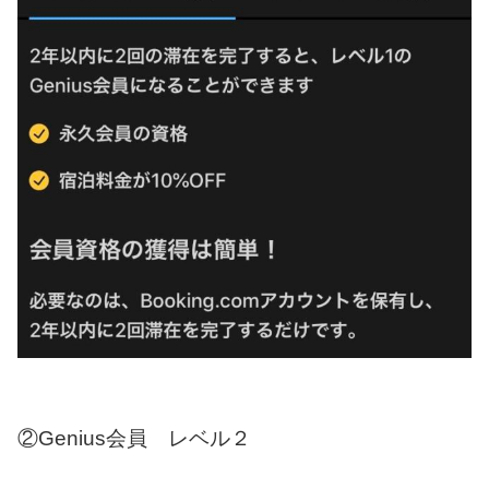
②Genius会員 レベル２