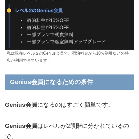
私は現在レベル２のGenius会員で、宿泊料金から10％割引などの特
典が利用できています！
Genius会員になるための条件
Genius会員
になるのはすごく簡単です。
Genius会員
はレベルが2段階に分かれているの
で、